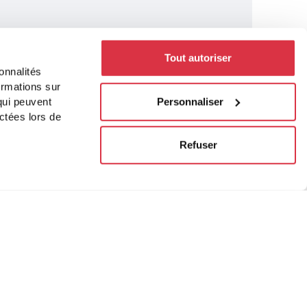
Tout autoriser
onnalités
ormations sur
Personnaliser
 qui peuvent
ctées lors de
Refuser