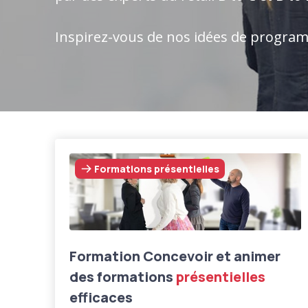
Inspirez-vous de nos idées de progra
Formations présentielles
Formation Concevoir et animer
des formations
présentielles
efficaces