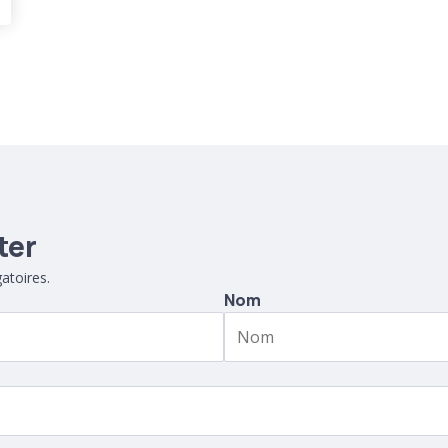
ter
atoires.
Nom