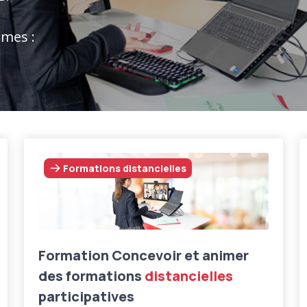
mmes :
Formations distancielles
Formation Concevoir et animer
des formations
distancielles
participatives